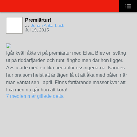
Premiärtur!
av
Johan Ankarbäck
Jul 19, 2015
Igår kväll åkte vi på premiärtur med Elsa. Blev en sväng
ut på riddarfjärden och runt långholmen där hon ligger.
Avslutade med en fika nedanför essingeöarna. Kändes
hur bra som helst att äntligen få ut att åka med båten när
man väntat sen i april. Finns fortfarande massor kvar att
fixa men nu går hon att köra!
7 medlemmar gillade detta