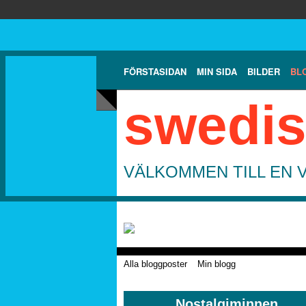
FÖRSTASIDAN
MIN SIDA
BILDER
BL
swedis
VÄLKOMMEN TILL EN 
Alla bloggposter
Min blogg
Nostalgiminnen