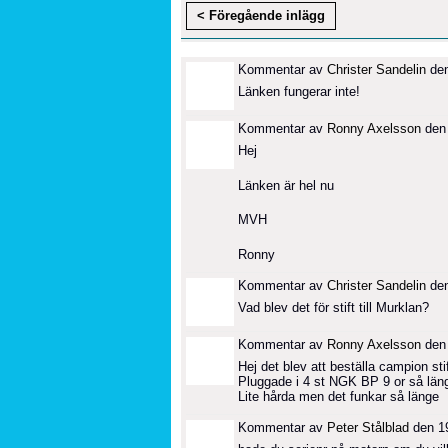
< Föregående inlägg
Kommentar av
Christer Sandelin
den
Länken fungerar inte!
Kommentar av
Ronny Axelsson
den 
Hej
Länken är hel nu
MVH
Ronny
Kommentar av
Christer Sandelin
den
Vad blev det för stift till Murklan?
Kommentar av
Ronny Axelsson
den 
Hej det blev att beställa campion stif
Pluggade i 4 st NGK BP 9 or så län
Lite hårda men det funkar så länge
Kommentar av
Peter Stålblad
den 19