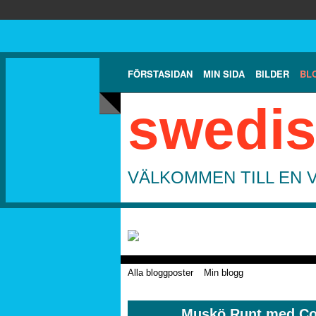
FÖRSTASIDAN
MIN SIDA
BILDER
BL
swedis
VÄLKOMMEN TILL EN 
Alla bloggposter
Min blogg
Muskö Runt med C