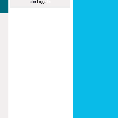
eller
Logga In