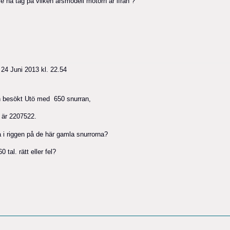
e ha tag på vilken årsmodell motorn är ifrån ?
24 Juni 2013 kl. 22.54
h besökt Utö med 650 snurran,
 är 2207522.
a i riggen på de här gamla snurrorna?
tal. rätt eller fel?