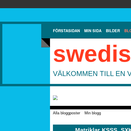
FÖRSTASIDAN
MIN SIDA
BILDER
BL
swedis
VÄLKOMMEN TILL EN 
Alla bloggposter
Min blogg
Matriklar KSSS, SX