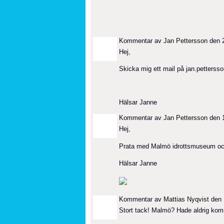
Kommentar av
Jan Pettersson
den 2
Hej,
Skicka mig ett mail på jan.petters
Hälsar Janne
Kommentar av
Jan Pettersson
den 1
Hej,
Prata med Malmö idrottsmuseum och b
Hälsar Janne
Kommentar av
Mattias Nyqvist
den 
Stort tack! Malmö? Hade aldrig kom