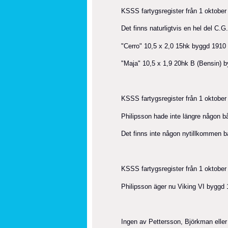
KSSS fartygsregister från 1 oktober
Det finns naturligtvis en hel del C.
"Cerro" 10,5 x 2,0 15hk byggd 191
"Maja" 10,5 x 1,9 20hk B (Bensin) 
KSSS fartygsregister från 1 oktober
Philipsson hade inte längre någon bå
Det finns inte någon nytillkommen bå
KSSS fartygsregister från 1 oktober
Philipsson äger nu Viking VI byggd 
Ingen av Pettersson, Björkman eller