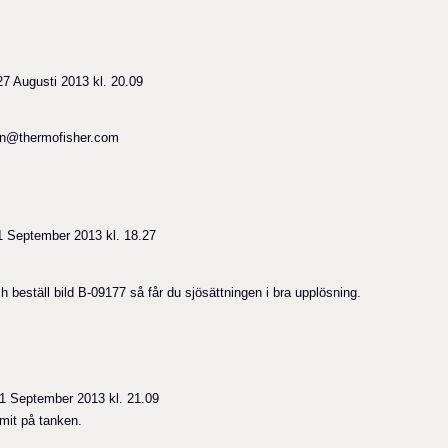
7 Augusti 2013 kl. 20.09
son@thermofisher.com
 September 2013 kl. 18.27
eställ bild B-09177 så får du sjösättningen i bra upplösning.
1 September 2013 kl. 21.09
mit på tanken.