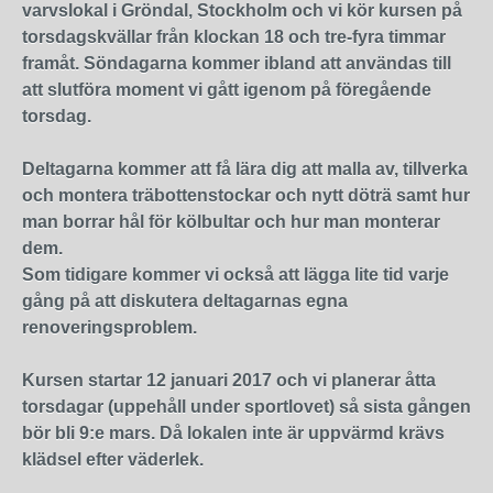
varvslokal i Gröndal, Stockholm och vi kör kursen på
torsdagskvällar från klockan 18 och tre-fyra timmar
framåt. Söndagarna kommer ibland att användas till
att slutföra moment vi gått igenom på föregående
torsdag.
Deltagarna kommer att få lära dig att malla av, tillverka
och montera träbottenstockar och nytt döträ samt hur
man borrar hål för kölbultar och hur man monterar
dem.
Som tidigare kommer vi också att lägga lite tid varje
gång på att diskutera deltagarnas egna
renoveringsproblem.
Kursen startar 12 januari 2017 och vi planerar åtta
torsdagar (uppehåll under sportlovet) så sista gången
bör bli 9:e mars. Då lokalen inte är uppvärmd krävs
klädsel efter väderlek.