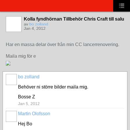
Kolla fyndhörnan Tillbehör Chris Craft till salu
av
bo zolland
Jan 4, 2012
Har en massa delar över från min CC lancerrenovering.
Maila mig för e
bo zolland
Behöver ni större bilder maila mig.
Bosse Z
Jan 5, 2012
Martin Olofsson
Hej Bo