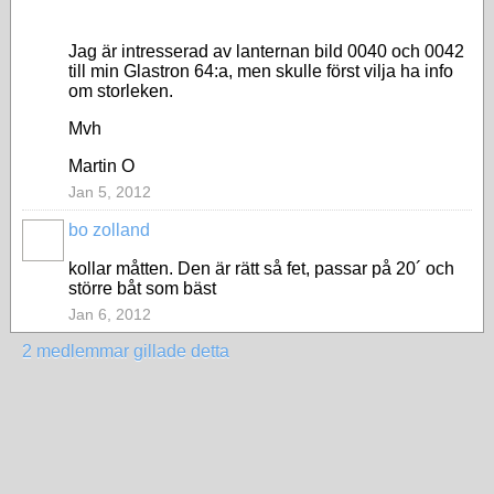
Jag är intresserad av lanternan bild 0040 och 0042
till min Glastron 64:a, men skulle först vilja ha info
om storleken.
Mvh
Martin O
Jan 5, 2012
bo zolland
kollar måtten. Den är rätt så fet, passar på 20´ och
större båt som bäst
Jan 6, 2012
2 medlemmar gillade detta