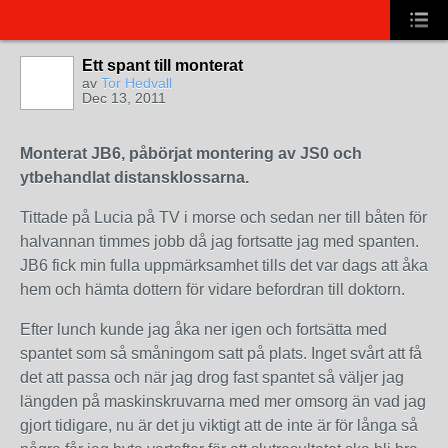
Ett spant till monterat
av
Tor Hedvall
Dec 13, 2011
Monterat JB6, påbörjat montering av JS0 och
ytbehandlat distansklossarna.
Tittade på Lucia på TV i morse och sedan ner till båten för
halvannan timmes jobb då jag fortsatte jag med spanten.
JB6 fick min fulla uppmärksamhet tills det var dags att åka
hem och hämta dottern för vidare befordran till doktorn.
Efter lunch kunde jag åka ner igen och fortsätta med
spantet som så småningom satt på plats. Inget svårt att få
det att passa och när jag drog fast spantet så väljer jag
längden på maskinskruvarna med mer omsorg än vad jag
gjort tidigare, nu är det ju viktigt att de inte är för långa så