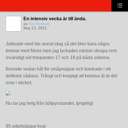
En intensiv vecka är till ända.
av
Tor Hedvall
Maj 13, 2011
Jobbade med lite annat idag så det blev bara några
timmar med Ninni men jag lyckades nästan skrapa rent
invändigt vid träspanten 17 och 18 på båda sidorna.
Borrade sedan hål för småproppar och bankade i ett
trettiotal sådana. Trångt och knepigt att komma åt är det
inne i sticket;
Nu tar jag helg från båtpysslandet, tjingelig!
95 arbetsdagar kvar