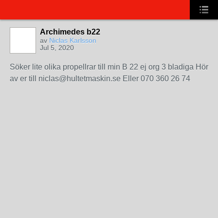
Archimedes b22
av
Niclas Karlsson
Jul 5, 2020
Söker lite olika propellrar till min B 22 ej org 3 bladiga Hör
av er till niclas@hultetmaskin.se Eller 070 360 26 74