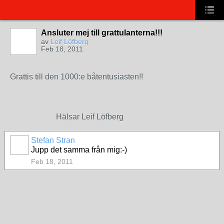
Ansluter mej till grattulanterna!!!
av
Leif Löfberg
Feb 18, 2011
Grattis till den 1000:e båtentusiasten!!
Hälsar Leif Löfberg
Stefan Stran
Jupp det samma från mig:-)
Feb 18, 2011