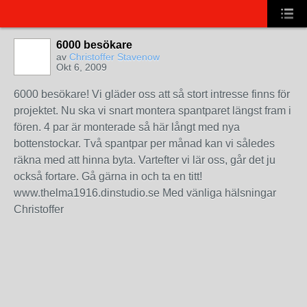
6000 besökare
av
Christoffer Stavenow
Okt 6, 2009
6000 besökare! Vi gläder oss att så stort intresse finns för
projektet. Nu ska vi snart montera spantparet längst fram i
fören. 4 par är monterade så här långt med nya
bottenstockar. Två spantpar per månad kan vi således
räkna med att hinna byta. Vartefter vi lär oss, går det ju
också fortare. Gå gärna in och ta en titt!
www.thelma1916.dinstudio.se Med vänliga hälsningar
Christoffer