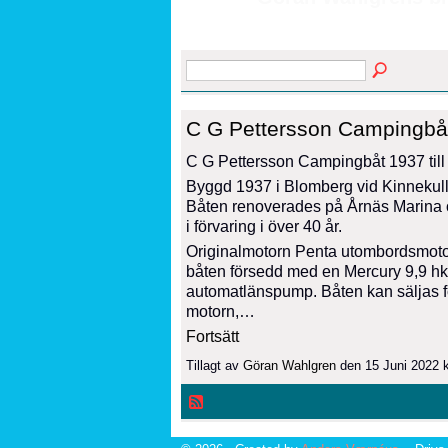
C G Pettersson Campingbåt 
C G Pettersson Campingbåt 1937 till
Byggd 1937 i Blomberg vid Kinnekulle 
Båten renoverades på Årnäs Marina och
i förvaring i över 40 år.
Originalmotorn Penta utombordsmotor
båten försedd med en Mercury 9,9 hk (
automatlänspump. Båten kan säljas f
motorn,…
Fortsätt
Tillagt av
Göran Wahlgren
den 15 Juni 2022 