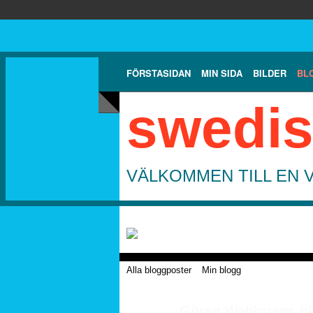
FÖRSTASIDAN
MIN SIDA
BILDER
BL
swedis
VÄLKOMMEN TILL EN 
Alla bloggposter
Min blogg
Göran Wahlgrens b