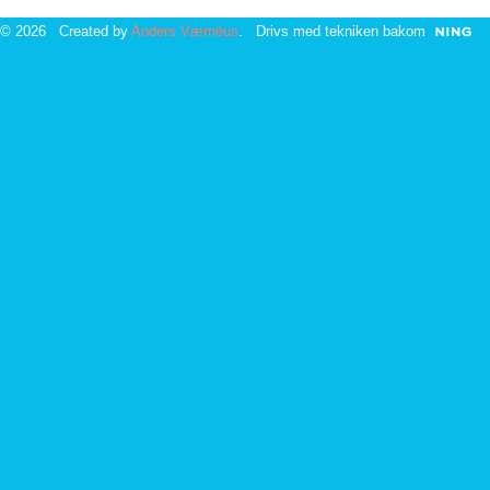
© 2026 Created by
Anders Værnéus
. Drivs med tekniken bakom