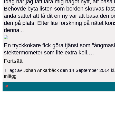
Idag har jag fått lära mig något nytt, att basa l
Behövde byta listen som borden skruvas fast i
ända sättet att få dit en ny var att basa den o
den på plats. Efter lite forskning på nätet ko
denna...
En tryckkokare fick göra tjänst som "ångmas
stektermometer som lite extra koll.…
Fortsätt
Tillagt av
Johan Ankarbäck
den 14 September 2014 kl
Inlägg