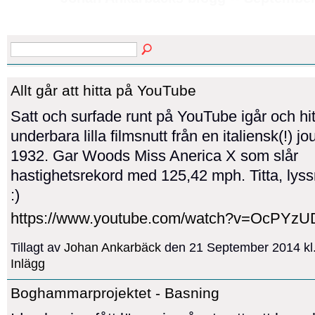
Allt går att hitta på YouTube
Satt och surfade runt på YouTube igår och h
underbara lilla filmsnutt från en italiensk(!) jo
1932. Gar Woods Miss Anerica X som slår
hastighetsrekord med 125,42 mph. Titta, lyss
:)
https://www.youtube.com/watch?v=OcPYz
Tillagt av
Johan Ankarbäck
den 21 September 2014 kl
Inlägg
Boghammarprojektet - Basning