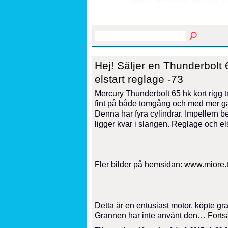
Hej! Säljer en Thunderbolt 6
elstart reglage -73
Mercury Thunderbolt 65 hk kort rigg tro
fint på både tomgång och med mer gas,
Denna har fyra cylindrar. Impellern 
ligger kvar i slangen. Reglage och els
Fler bilder på hemsidan:
www.miore.t
Detta är en entusiast motor, köpte g
Grannen har inte använt den…
Fortsä