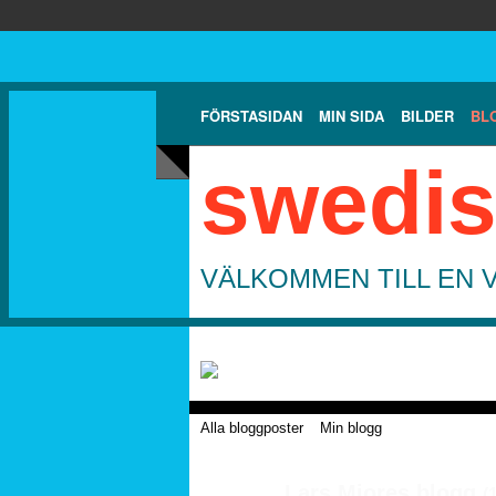
FÖRSTASIDAN
MIN SIDA
BILDER
BL
swedis
VÄLKOMMEN TILL EN 
Alla bloggposter
Min blogg
Lars Miores blogg
(