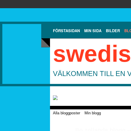
FÖRSTASIDAN
MIN SIDA
BILDER
BL
swedis
VÄLKOMMEN TILL EN 
Alla bloggposter
Min blogg
Bo zollands blogg -