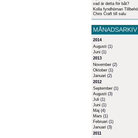
vad är detta för båt?
Kolla fyndhörnan Tillbehö
Chris Craft till salu
MÅNADSARKIV
2014
Augusti
(1)
Juni
(1)
2013
November
(2)
Oktober
(1)
Januari
(2)
2012
September
(1)
Augusti
(3)
Juli
(1)
Juni
(1)
Maj
(4)
Mars
(1)
Februari
(1)
Januari
(3)
2011