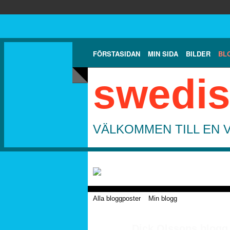
FÖRSTASIDAN
MIN SIDA
BILDER
BL
swedis
VÄLKOMMEN TILL EN 
Alla bloggposter
Min blogg
Dick Olssons blogg