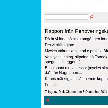
Rapport från Renoveringsku
Då är vi inne på sista omgången innan 
Det vi hitills gjort:
Mycket träkunskap, teori o praktik. Bl
Verktygsslipning, slipning på Tormek
spegelbild i eggen!!!)
Basa spant o nita dessa: (mycket skrat
då" från Nagelapan....
Känns märkligt att slå en 4mm koppa
Fortsätt
Tillagt av
Dick Olsson
den 5 December 2011 