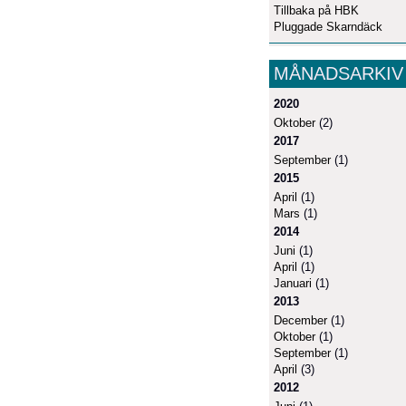
Tillbaka på HBK
Pluggade Skarndäck
MÅNADSARKIV
2020
Oktober
(2)
2017
September
(1)
2015
April
(1)
Mars
(1)
2014
Juni
(1)
April
(1)
Januari
(1)
2013
December
(1)
Oktober
(1)
September
(1)
April
(3)
2012