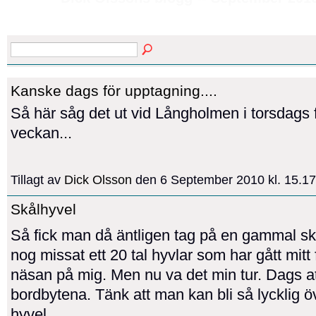
Kanske dags för upptagning....
Så här såg det ut vid Långholmen i torsdags 
veckan...
Tillagt av
Dick Olsson
den 6 September 2010 kl. 15.
Skålhyvel
Så fick man då äntligen tag på en gammal sk
nog missat ett 20 tal hyvlar som har gått mitt
näsan på mig. Men nu va det min tur. Dags a
bordbytena. Tänk att man kan bli så lycklig öv
hyvel...