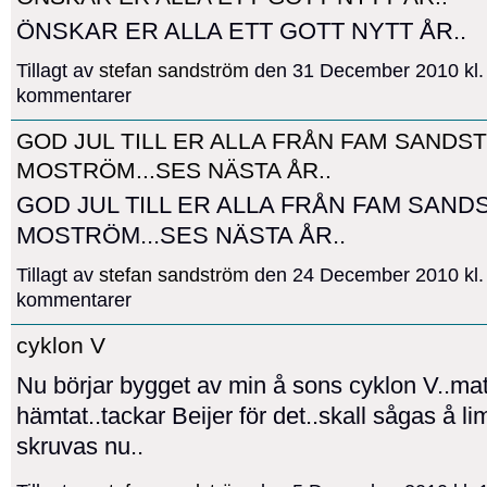
ÖNSKAR ER ALLA ETT GOTT NYTT ÅR..
Tillagt av
stefan sandström
den 31 December 2010 kl.
kommentarer
GOD JUL TILL ER ALLA FRÅN FAM SANDS
MOSTRÖM...SES NÄSTA ÅR..
GOD JUL TILL ER ALLA FRÅN FAM SAND
MOSTRÖM...SES NÄSTA ÅR..
Tillagt av
stefan sandström
den 24 December 2010 kl.
kommentarer
cyklon V
Nu börjar bygget av min å sons cyklon V..mat
hämtat..tackar Beijer för det..skall sågas å l
skruvas nu..