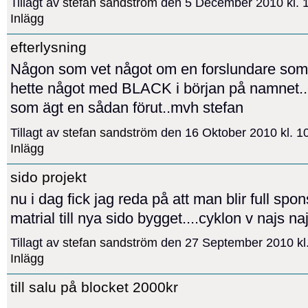
Tillagt av
stefan sandström
den 5 December 2010 kl.
Inlägg
efterlysning
Någon som vet något om en forslundare som 
hette något med BLACK i början på namnet..
som ägt en sådan förut..mvh stefan
Tillagt av
stefan sandström
den 16 Oktober 2010 kl. 
Inlägg
sido projekt
nu i dag fick jag reda på att man blir full spon
matrial till nya sido bygget....cyklon v najs na
Tillagt av
stefan sandström
den 27 September 2010 kl
Inlägg
till salu på blocket 2000kr