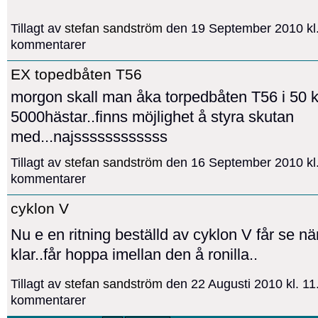
Tillagt av
stefan sandström
den 19 September 2010 kl
kommentarer
EX topedbåten T56
morgon skall man åka torpedbåten T56 i 50 
5000hästar..finns möjlighet å styra skutan
med...najssssssssssss
Tillagt av
stefan sandström
den 16 September 2010 kl
kommentarer
cyklon V
Nu e en ritning beställd av cyklon V får se nä
klar..får hoppa imellan den å ronilla..
Tillagt av
stefan sandström
den 22 Augusti 2010 kl. 1
kommentarer