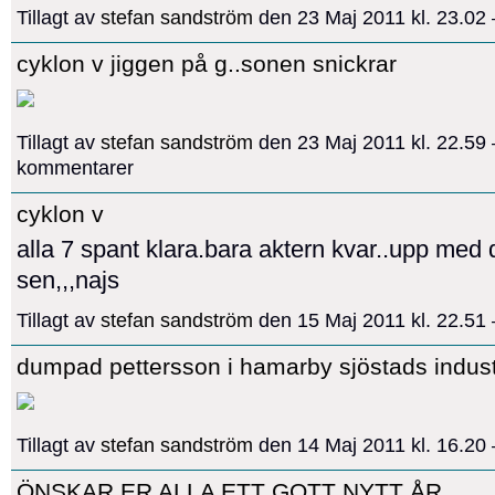
Tillagt av
stefan sandström
den 23 Maj 2011 kl. 23.0
cyklon v jiggen på g..sonen snickrar
Tillagt av
stefan sandström
den 23 Maj 2011 kl. 22.59
kommentarer
cyklon v
alla 7 spant klara.bara aktern kvar..upp med d
sen,,,najs
Tillagt av
stefan sandström
den 15 Maj 2011 kl. 22.5
dumpad pettersson i hamarby sjöstads indus
Tillagt av
stefan sandström
den 14 Maj 2011 kl. 16.2
ÖNSKAR ER ALLA ETT GOTT NYTT ÅR..