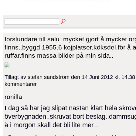
forslundare till salu..mycket gjort å mycket or
finns..byggd 1955.6 kojplatser.köksdel.för å a
ruffar.finns massa bilder på min sida..
Tillagt av
stefan sandström
den 14 Juni 2012 kl. 14.3
kommentarer
ronilla
I dag så har jag slipat nästan klart hela skrov
överbygnaden..skruvat bort beslag..dammsugi
å i morgon skall det bli lite mer...