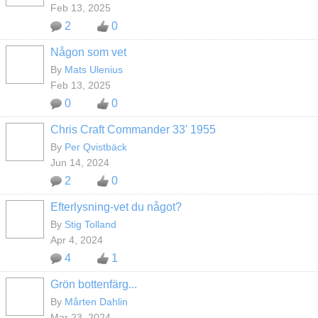
Feb 13, 2025
2
0
Någon som vet
By
Mats Ulenius
Feb 13, 2025
0
0
Chris Craft Commander 33' 1955
By
Per Qvistbäck
Jun 14, 2024
2
0
Efterlysning-vet du något?
By
Stig Tolland
Apr 4, 2024
4
1
Grön bottenfärg...
By
Mårten Dahlin
Mar 23, 2024