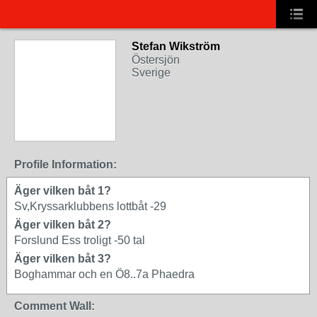
Stefan Wikström
Östersjön
Sverige
Profile Information:
Äger vilken båt 1?
Sv,Kryssarklubbens lottbåt -29
Äger vilken båt 2?
Forslund Ess troligt -50 tal
Äger vilken båt 3?
Boghammar och en Ö8..7a Phaedra
Comment Wall: