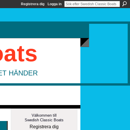
Registrera dig
Logga in
oats
DET HÄNDER
Välkommen till
Swedish Classic Boats
Registrera dig