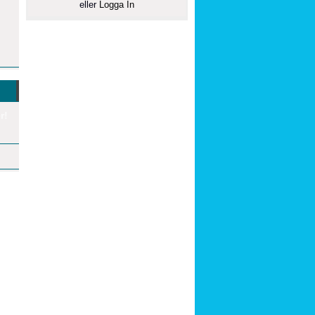
eller
Logga In
r!