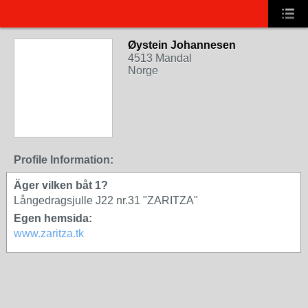
Øystein Johannesen
4513 Mandal
Norge
Profile Information:
Äger vilken båt 1?
Långedragsjulle J22 nr.31 "ZARITZA"
Egen hemsida:
www.zaritza.tk