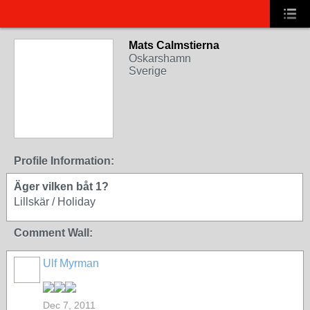
Mats Calmstierna
Oskarshamn
Sverige
Profile Information:
Äger vilken båt 1?
Lillskär / Holiday
Comment Wall:
Ulf Myrman
Dec 7, 2011