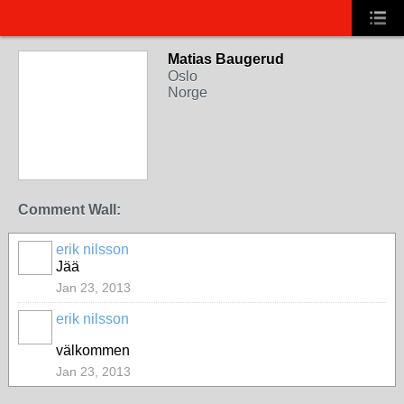
Matias Baugerud
Oslo
Norge
Comment Wall:
erik nilsson
Jää
Jan 23, 2013
erik nilsson
välkommen
Jan 23, 2013