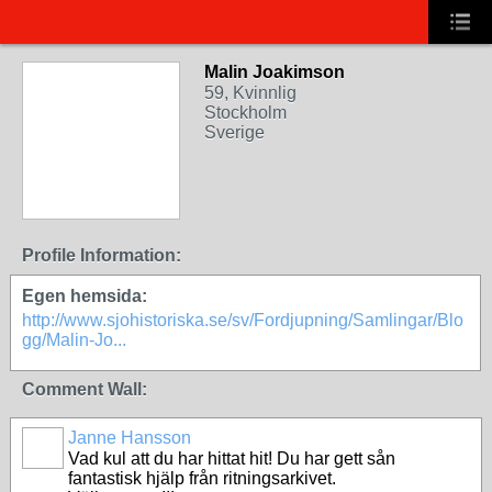
Malin Joakimson
59, Kvinnlig
Stockholm
Sverige
Profile Information:
Egen hemsida:
http://www.sjohistoriska.se/sv/Fordjupning/Samlingar/Blo
gg/Malin-Jo...
Comment Wall:
Janne Hansson
Vad kul att du har hittat hit! Du har gett sån
fantastisk hjälp från ritningsarkivet.