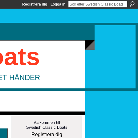
Registrera dig
Logga in
oats
DET HÄNDER
Välkommen till
Swedish Classic Boats
Registrera dig