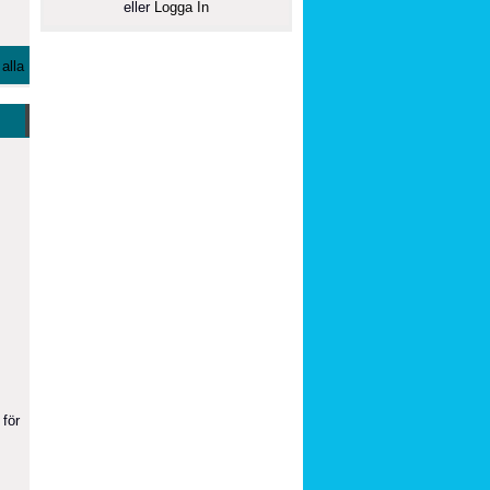
eller
Logga In
alla
 för