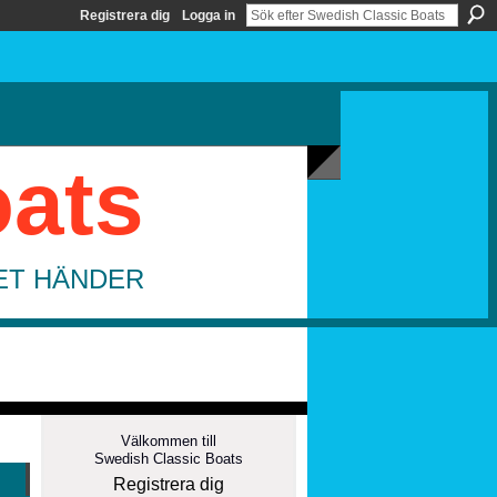
Registrera dig
Logga in
oats
DET HÄNDER
Välkommen till
Swedish Classic Boats
Registrera dig