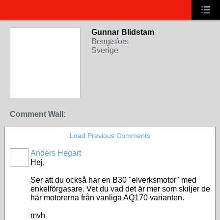
Gunnar Blidstam
Bengtsfors
Sverige
Comment Wall:
Load Previous Comments
Anders Hegart
Hej,
Ser att du också har en B30 "elverksmotor" med
enkelförgasare. Vet du vad det är mer som skiljer de
här motorerna från vanliga AQ170 varianten.
mvh