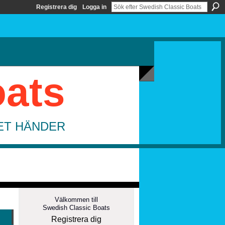
Registrera dig
Logga in
oats
DET HÄNDER
Välkommen till
Swedish Classic Boats
Registrera dig