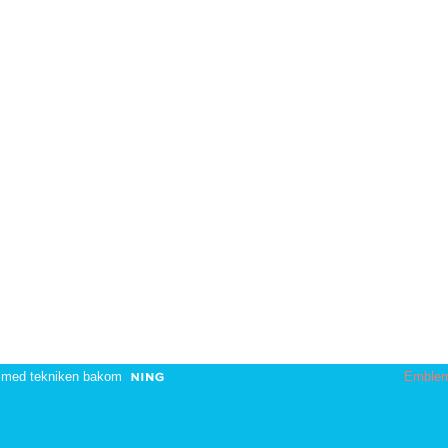
 med tekniken bakom
Emble