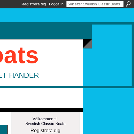
Registrera dig
Logga in
oats
DET HÄNDER
Välkommen till
Swedish Classic Boats
Registrera dig