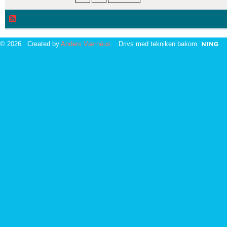
© 2026 Created by
Anders Værnéus
. Drivs med tekniken bakom