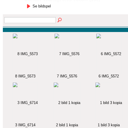
Se bildspel
8 IMG_5573
7 IMG_5576
6 IMG_5572
3 IMG_6714
2 bild 1 kopia
1 bild 3 kopia