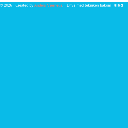
© 2026 Created by
Anders Værnéus
. Drivs med tekniken bakom