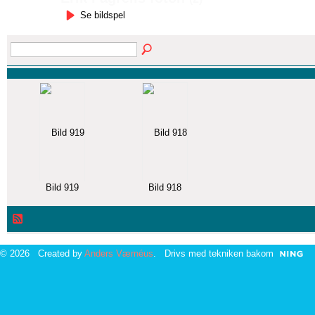
Se bildspel
Bild 919
Bild 918
© 2026 Created by
Anders Værnéus
. Drivs med tekniken bakom