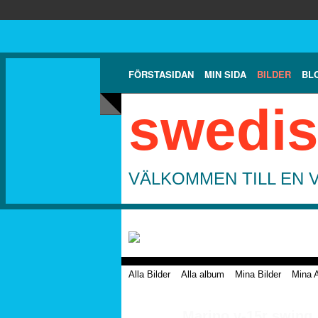
FÖRSTASIDAN
MIN SIDA
BILDER
BL
swedis
VÄLKOMMEN TILL EN 
Alla Bilder
Alla album
Mina Bilder
Mina 
Marino v-15r swing