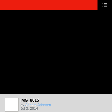
IMG_8615
av
Anders Johnsen
Jul 3, 2014