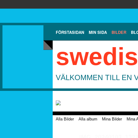
FÖRSTASIDAN
MIN SIDA
BILDER
BL
swedis
VÄLKOMMEN TILL EN 
Alla Bilder
Alla album
Mina Bilder
Mina 
IMG_20240103_132