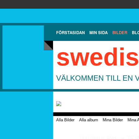
FÖRSTASIDAN
MIN SIDA
BILDER
BL
swedis
VÄLKOMMEN TILL EN 
Alla Bilder
Alla album
Mina Bilder
Mina 
Hallberg Rassy 35