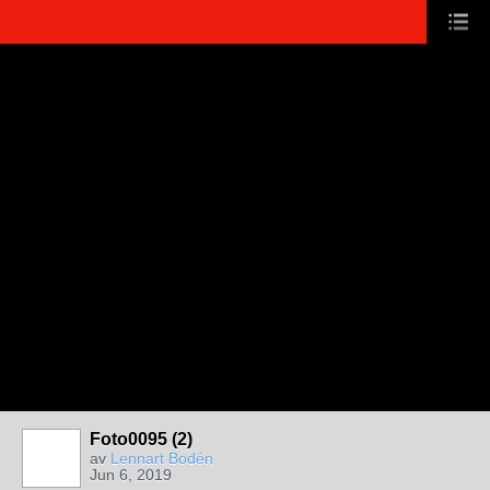
Foto0095 (2)
av
Lennart Bodén
Jun 6, 2019