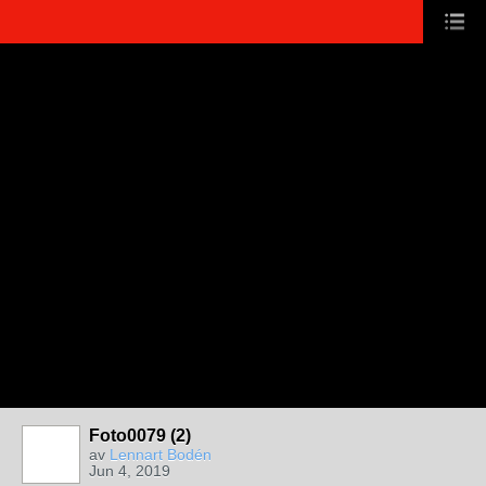
Foto0079 (2)
av
Lennart Bodén
Jun 4, 2019