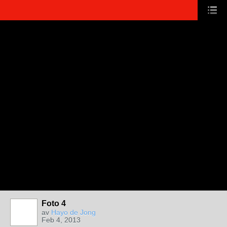
Foto 4
av
Hayo de Jong
Feb 4, 2013