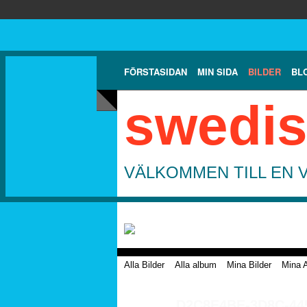
FÖRSTASIDAN
MIN SIDA
BILDER
BL
swedis
VÄLKOMMEN TILL EN 
Alla Bilder
Alla album
Mina Bilder
Mina 
D2C8E4BE-3D8C-44