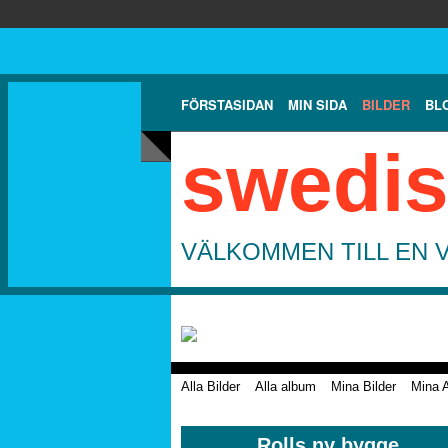
FÖRSTASIDAN
MIN SIDA
BILDER
BL
swedis
VÄLKOMMEN TILL EN 
Alla Bilder
Alla album
Mina Bilder
Mina 
Rolls ny bygge