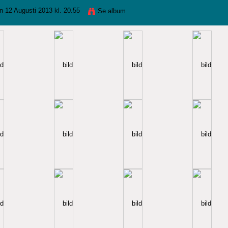
 12 Augusti 2013 kl. 20.55
Se album