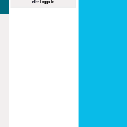
eller
Logga In