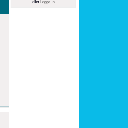
eller
Logga In