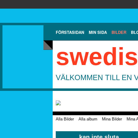
FÖRSTASIDAN
MIN SIDA
BILDER
BL
swedis
VÄLKOMMEN TILL EN 
Alla Bilder
Alla album
Mina Bilder
Mina 
kan inte sluta..