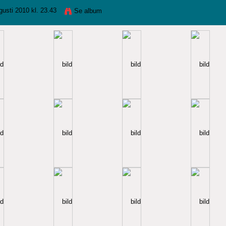
usti 2010 kl. 23.43
Se album