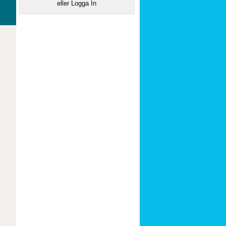
eller
Logga In