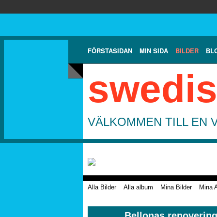
FÖRSTASIDAN
MIN SIDA
BILDER
BL
swedis
VÄLKOMMEN TILL EN 
Alla Bilder
Alla album
Mina Bilder
Mina 
Bellonas renoverin