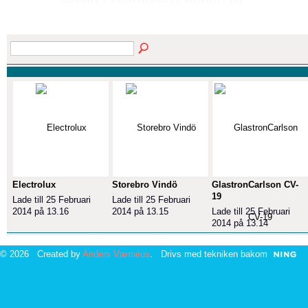
Electrolux
Storebro Vindö
GlastronCarlson CV-
19
Lade till 25 Februari
Lade till 25 Februari
2014 på 13.16
2014 på 13.15
Lade till 25 Februari
2014 på 13.14
© 2026 Created by
Anders Værnéus
. Drivs med tekniken bakom