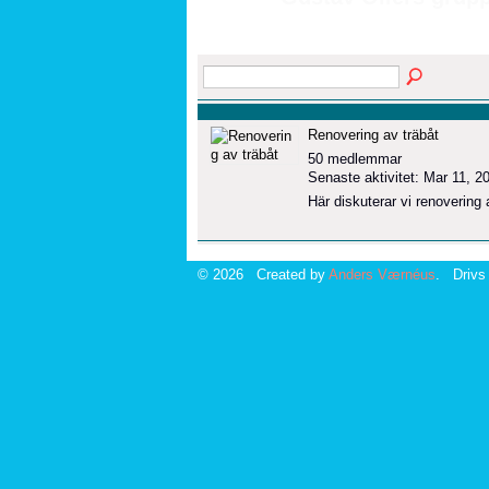
Renovering av träbåt
50 medlemmar
Senaste aktivitet: Mar 11, 2
Här diskuterar vi renovering 
© 2026 Created by
Anders Værnéus
. Drivs