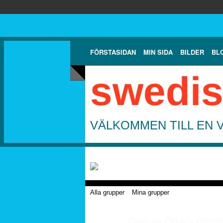
FÖRSTASIDAN
MIN SIDA
BILDER
BL
swedis
VÄLKOMMEN TILL EN 
Alla grupper
Mina grupper
Gustav Öllers grup