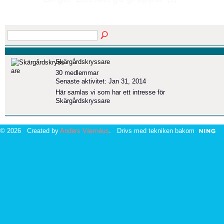
Skärgårdskryssare
30 medlemmar
Senaste aktivitet: Jan 31, 2014
Här samlas vi som har ett intresse för
Skärgårdskryssare
© 2026 Created by
Anders Værnéus
. Drivs med tekniken bakom