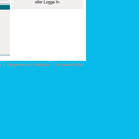
eller
Logga In
m
|
Rapportera en händelse
|
Användarvillkor