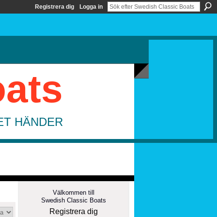
Registrera dig
Logga in
oats
DET HÄNDER
Välkommen till
Swedish Classic Boats
Registrera dig