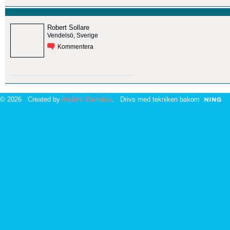
Robert Sollare
Vendelsö, Sverige
Kommentera
© 2026 Created by
Anders Værnéus
. Drivs med tekniken bakom