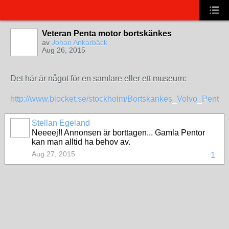
Veteran Penta motor bortskänkes
av
Johan Ankarbäck
Aug 26, 2015
Det här är något för en samlare eller ett museum:
http://www.blocket.se/stockholm/Bortskankes_Volvo_Penta_
Stellan Egeland
Neeeej!! Annonsen är borttagen... Gamla Pentor
kan man alltid ha behov av.
Aug 27, 2015
1